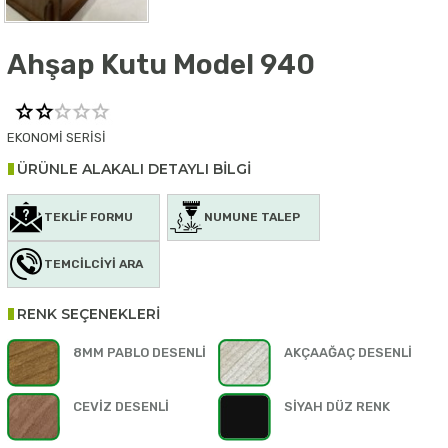
Ahşap Kutu Model 940
EKONOMİ SERİSİ
ÜRÜNLE ALAKALI DETAYLI BİLGİ
TEKLİF FORMU
NUMUNE TALEP
TEMCİLCİYİ ARA
RENK SEÇENEKLERİ
8MM PABLO DESENLİ
AKÇAAĞAÇ DESENLİ
CEVİZ DESENLİ
SİYAH DÜZ RENK