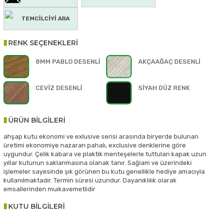
TEMCİLCİYİ ARA
RENK SEÇENEKLERİ
8MM PABLO DESENLİ
AKÇAAĞAÇ DESENLİ
CEVİZ DESENLİ
SİYAH DÜZ RENK
ÜRÜN BİLGİLERİ
ahşap kutu ekonomi ve exlusive serisi arasında biryerde bulunan
üretimi ekonomiye nazaran pahalı, exclusive denklerine göre
uygundur. Çelik kabara ve plaktik menteşelerle tuttulan kapak uzun
yıllar kutunun saklanmasına olanak tanır. Sağlam ve üzerindeki
işlemeler sayesinde şık görünen bu kutu genellikle hediye amacıyla
kullanılmaktadır. Termin süresi uzundur. Dayanıklılık olarak
emsallerinden muıkavemetlidir
KUTU BİLGİLERİ