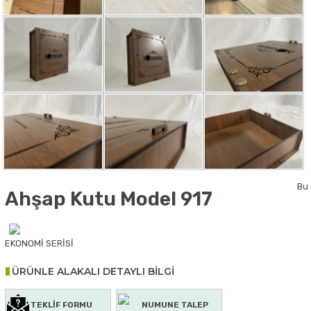
Bu
Ahşap Kutu Model 917
EKONOMİ SERİSİ
ÜRÜNLE ALAKALI DETAYLI BİLGİ
TEKLİF FORMU
NUMUNE TALEP