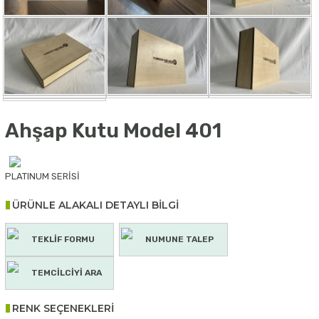
Ahşap Kutu Model 401
PLATINUM SERİSİ
ÜRÜNLE ALAKALI DETAYLI BİLGİ
TEKLİF FORMU
NUMUNE TALEP
TEMCİLCİYİ ARA
RENK SEÇENEKLERİ