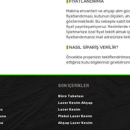
FİYATLANDIRMA
Makina envanteri ve ahşap alım güc
fiyatlandırması, kutunun ölçüleri, ah
göstermektedir. Bu sebeple sabit bi
fiyat yayınlayamıyoruz. Resimlerde 
İşletmenize özel fiyat teklifi almak 
fiyatlandırmanız mail adresinize ileti
NASIL SİPARİŞ VERİLİR?
Öncelikle projenizin tekliflendirilm
ettiğiniz kutu bilgilerinizi girebilir
SON İÇERIKLER
Büro Tabelası
Lazer Kesim Ahşap
su
Lazer Kesim
tusu
Pleksi Lazer Kesim
su
Ahşap Lazer Kesim