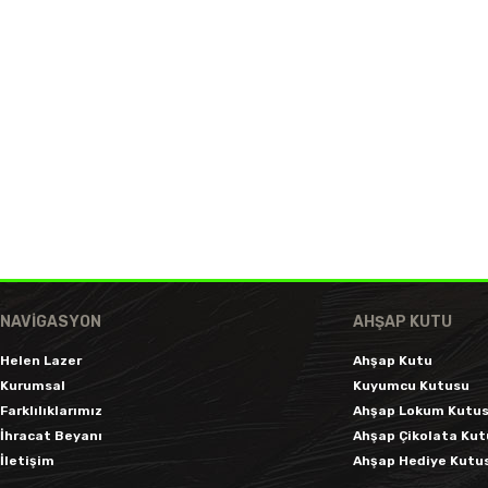
NAVIGASYON
AHŞAP KUTU
Helen Lazer
Ahşap Kutu
Kurumsal
Kuyumcu Kutusu
Farklılıklarımız
Ahşap Lokum Kutu
İhracat Beyanı
Ahşap Çikolata Ku
İletişim
Ahşap Hediye Kutu