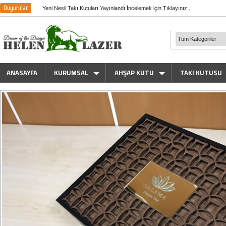
Duyurular
Yeni Nesil Takı Kutuları Yayınlandı İncelemek için Tıklayınız...
ANASAYFA
KURUMSAL
AHŞAP KUTU
TAKI KUTUSU