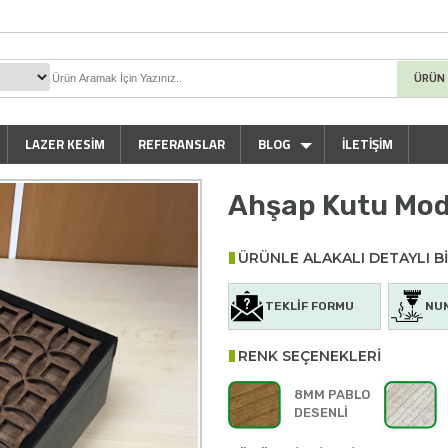
ÜRÜN
LAZER KESIM
REFERANSLAR
BLOG
İLETİŞİM
Ahşap Kutu Mod
ÜRÜNLE ALAKALI DETAYLI Bİ
TEKLİF FORMU
NU
RENK SEÇENEKLERİ
8MM PABLO
DESENLİ