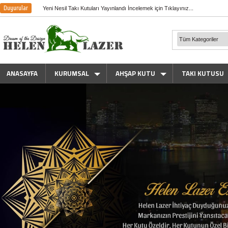
Duyurular
Yeni Nesil Takı Kutuları Yayınlandı İncelemek için Tıklayınız...
ANASAYFA
KURUMSAL
AHŞAP KUTU
TAKI KUTUSU