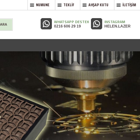
NUMUNE
TEKLİF
AHŞAP KUTU
İLETİŞİM
WHATSAPP DESTEK
INSTAGRAM
 ARA
0216 606 29 19
HELEN.LAZER