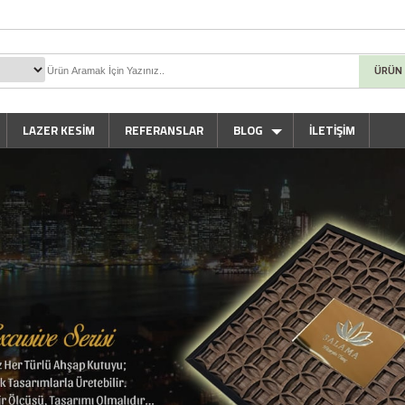
ÜRÜN
LAZER KESIM
REFERANSLAR
BLOG
İLETİŞİM