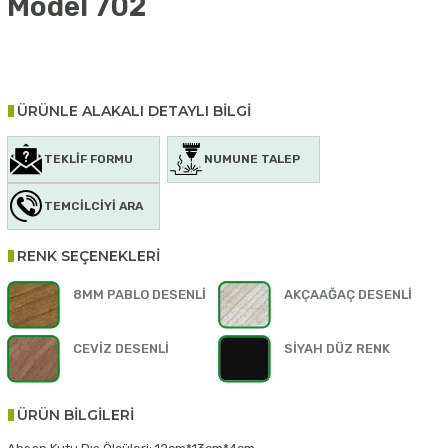
Model 702
ÜRÜNLE ALAKALI DETAYLI BİLGİ
TEKLİF FORMU
NUMUNE TALEP
TEMCİLCİYİ ARA
RENK SEÇENEKLERİ
8MM PABLO DESENLİ
AKÇAAĞAÇ DESENLİ
CEVİZ DESENLİ
SİYAH DÜZ RENK
ÜRÜN BİLGİLERİ