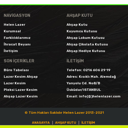
NAVIGASYON
AHŞAP KUTU
Helen Lazer
Ahşap Kutu
Kurumsal
Kuyumcu Kutusu
Farklılıklarımız
Ahşap Lokum Kutusu
İhracat Beyanı
Ahşap Çikolata Kutusu
İletişim
Ahşap Hediye Kutusu
SON İÇERIKLER
İLETİŞİM
Büro Tabelası
Telefon:
0216 606 29 19
Lazer Kesim Ahşap
Adres:
Kısıklı Mah. Alemdağ
Lazer Kesim
Yanyolu Cd. No8/B
Pleksi Lazer Kesim
Üsküdar/ISTANBUL
Ahşap Lazer Kesim
Email:
info(@)helenlazer.com
© Tüm Hakları Saklıdır
Helen Lazer
2013-2021
ANASAYFA
AHŞAP KUTU
İLETIŞIM